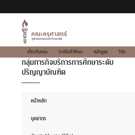
Main
เกี่ยวกับคณะ
การรับเข้าศึกษา
หลักสูตร
วิจัย
navigation
กลุ่มภารกิจบริการการศึกษาระดับ
2021
ปริญญาบัณฑิต
หน้าหลัก
บุคลากร