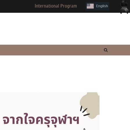
International Program