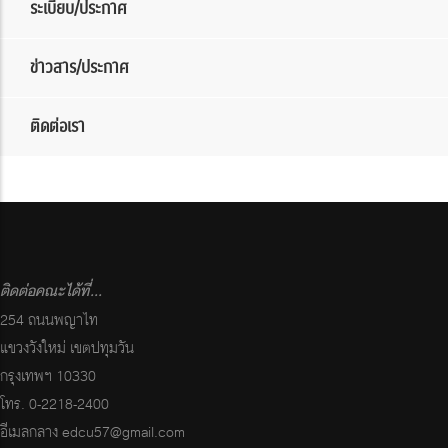
ระเบียบ/ประกาศ
ข่าวสาร/ประกาศ
ติดต่อเรา
ติดต่อคณะได้ที่...
254 ถนนพญาไท
แขวงวังใหม่ เขตปทุมวัน
กรุงเทพฯ 10330
โทร. 0-2218-2400
อีเมลกลาง
edcu57@gmail.com