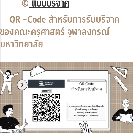
©
แบบบริจาค
QR -Code สำหรับการรับบริจาค
ของคณะครุศาสตร์ จุฬาลงกรณ์
มหาวิทยาลัย