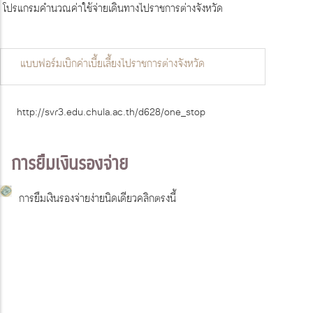
โปรแกรมคำนวณค่าใช้จ่ายเดินทางไปราชการต่างจังหวัด
แบบฟอร์มเบิกค่าเบี้ยเลี้ยงไปราชการต่างจังหวัด
http://svr3.edu.chula.ac.th/d628/one_stop
การยืมเงินรองจ่าย
การยืมเงินรองจ่ายง่ายนิดเดียวคลิกตรงนี้
8jk