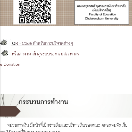
Q
R - Code สำหรับการบริจาคต่างๆ
หรือสามารถเข้าสู่ระบบ
ของกรมสรรพากร
e Donation
หน่วยการเงิน มีหน้าที่เบิกจ่ายเงินและบริหารเงินของคณะ ตลอดจนจัดเก็บ