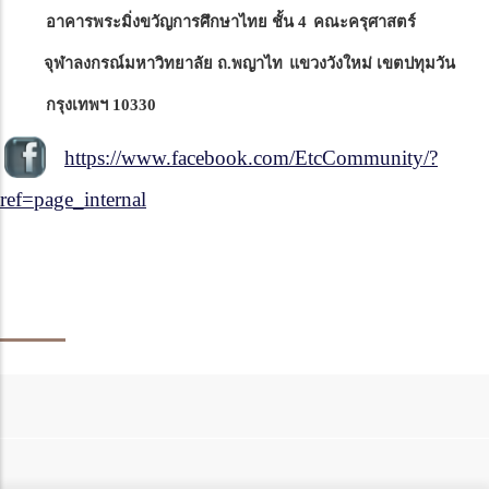
อาคารพระมิ่งขวัญการศึกษาไทย ชั้น
4
คณะครุศาสตร์
จุฬาลงกรณ์มหาวิทยาลัย ถ.พญาไท
แขวงวังใหม่ เขตปทุมวัน
กรุงเทพฯ
10330
https://www.facebook.com/EtcCommunity/?
ref=page_internal
ภาควิชาเทคโนโลยีและสื่อสารการศึกษา
หนัาหลัก
บุคลากร
x