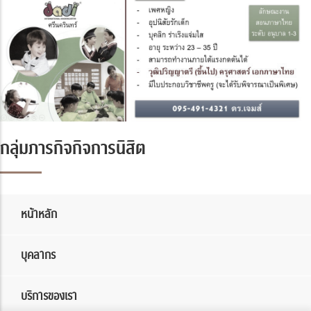
กลุ่มภารกิจกิจการนิสิต
หน้าหลัก
บุคลากร
บริการของเรา
x