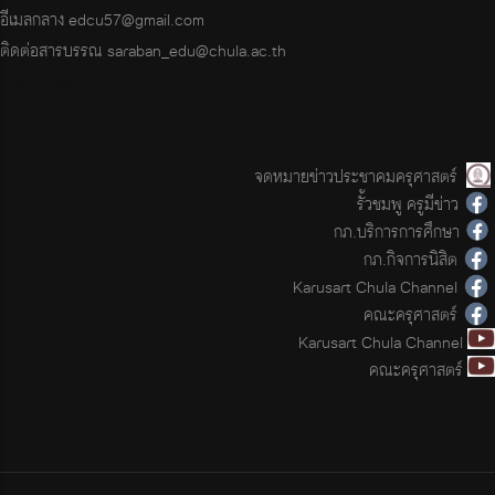
อีเมลกลาง
edcu57@gmail.com
ติดต่อสารบรรณ
saraban_edu@chula.ac.th
Login Page
จดหมายข่าวประชาคมครุศาสตร์
รั้วชมพู ครูมีข่าว
กภ.บริการการศึกษา
กภ.กิจการนิสิต
Karusart Chula Channel
คณะครุศาสตร์
Karusart Chula Channel
คณะครุศาสตร์