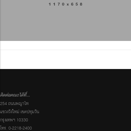
ติดต่อคณะได้ที่...
254 ถนนพญาไท
แขวงวังใหม่ เขตปทุมวัน
กรุงเทพฯ 10330
โทร. 0-2218-2400