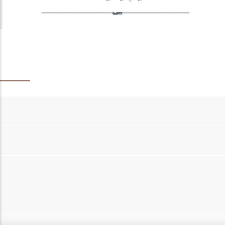
กลุ่มภารกิจกิจการนิสิต
หน้าหลัก
บุคลากร
บริการของเรา
ข่าวสาร/ประกาศ
x