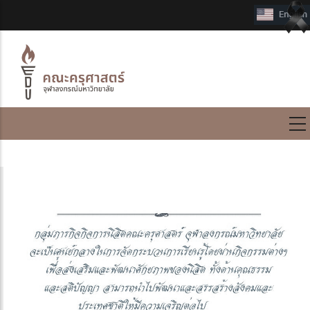
International Program
วิสัยทัศน์