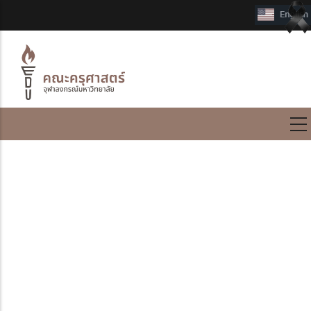
International Program
แนะนำหนังสือใหม่ประจำ
เดือนตุลาคม 2568
Submitted by
CUEDU_EIRC
on 1 October 2025
แนะนำหนังสือใหม่ประจำเดือนตุลาคม 2568
หนังสือจัดแสดงหมุนเวียนรายเดือน ที่ชั้น 3 มุม New Books
รายชื่อหนังสือใหม่ดังนี้